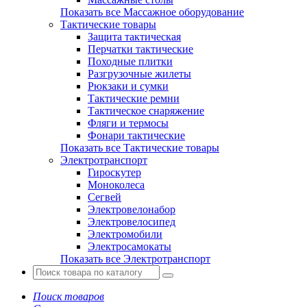
Показать все Массажное оборудование
Тактические товары
Защита тактическая
Перчатки тактические
Походные плитки
Разгрузочные жилеты
Рюкзаки и сумки
Тактические ремни
Тактическое снаряжение
Фляги и термосы
Фонари тактические
Показать все Тактические товары
Электротранспорт
Гироскутер
Моноколеса
Сегвей
Электровелонабор
Электровелосипед
Электромобили
Электросамокаты
Показать все Электротранспорт
Поиск товаров