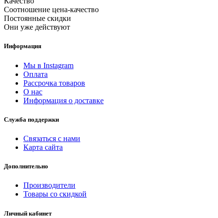
Качество
Cоотношение цена-качество
Постоянные скидки
Они уже действуют
Информация
Мы в Instagram
Оплата
Рассрочка товаров
О нас
Информация о доставке
Служба поддержки
Связаться с нами
Карта сайта
Дополнительно
Производители
Товары со скидкой
Личный кабинет