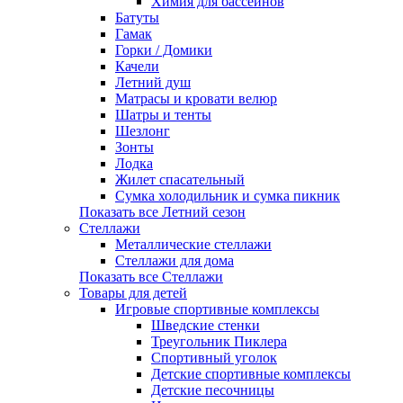
Химия для бассейнов
Батуты
Гамак
Горки / Домики
Качели
Летний душ
Матрасы и кровати велюр
Шатры и тенты
Шезлонг
Зонты
Лодка
Жилет спасательный
Сумка холодильник и сумка пикник
Показать все Летний сезон
Стеллажи
Металлические стеллажи
Стеллажи для дома
Показать все Стеллажи
Товары для детей
Игровые спортивные комплексы
Шведские стенки
Треугольник Пиклера
Спортивный уголок
Детские спортивные комплексы
Детские песочницы