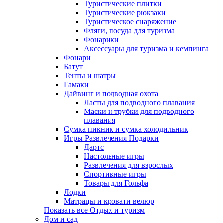
Туристические плитки
Туристические рюкзаки
Туристическое снаряжение
Фляги, посуда для туризма
Фонарики
Аксессуары для туризма и кемпинга
Фонари
Батут
Тенты и шатры
Гамаки
Дайвинг и подводная охота
Ласты для подводного плавания
Маски и трубки для подводного
плавания
Сумка пикник и сумка холодильник
Игры Развлечения Подарки
Дартс
Настольные игры
Развлечения для взрослых
Спортивные игры
Товары для Гольфа
Лодки
Матрацы и кровати велюр
Показать все Отдых и туризм
Дом и сад