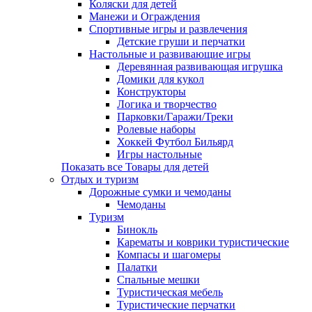
Коляски для детей
Манежи и Ограждения
Спортивные игры и развлечения
Детские груши и перчатки
Настольные и развивающие игры
Деревянная развивающая игрушка
Домики для кукол
Конструкторы
Логика и творчество
Парковки/Гаражи/Треки
Ролевые наборы
Хоккей Футбол Бильярд
Игры настольные
Показать все Товары для детей
Отдых и туризм
Дорожные сумки и чемоданы
Чемоданы
Туризм
Бинокль
Карематы и коврики туристические
Компасы и шагомеры
Палатки
Спальные мешки
Туристическая мебель
Туристические перчатки