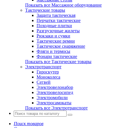
Показать все Массажное оборудование
Тактические товары
Защита тактическая
Перчатки тактические
Походные плитки
Разгрузочные жилеты
Рюкзаки и сумки
Тактические ремни
Тактическое снаряжение
Фляги и термосы
Фонари тактические
Показать все Тактические товары
Электротранспорт
Гироскутер
Моноколеса
Сегвей
Электровелонабор
Электровелосипед
Электромобили
Электросамокаты
Показать все Электротранспорт
Поиск товаров