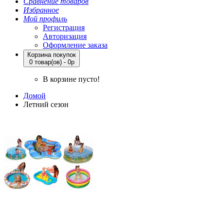
Сравнение товаров
Избранное
Мой профиль
Регистрация
Авторизация
Оформление заказа
Корзина покупок
0 товар(ов) - 0р
В корзине пусто!
Домой
Летний сезон