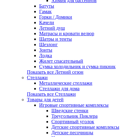
Химия для бассейнов
Батуты
Гамак
Горки / Домики
Качели
Летний душ
Матрасы и кровати велюр
Шатры и тенты
Шезлонг
Зонты
Лодка
Жилет спасательный
Сумка холодильник и сумка пикник
Показать все Летний сезон
Стеллажи
Металлические стеллажи
Стеллажи для дома
Показать все Стеллажи
Товары для детей
Игровые спортивные комплексы
Шведские стенки
Треугольник Пиклера
Спортивный уголок
Детские спортивные комплексы
Детские песочницы