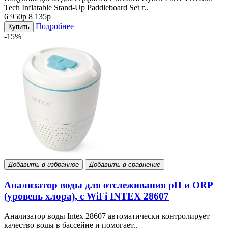
Tech Inflatable Stand-Up Paddleboard Set г..
6 950р
8 135р
Подробнее
Купить
-15%
Добавить в избранное
Добавить в сравнение
Анализатор воды для отслеживания pH и ORP
(уровень хлора), с WiFi INTEX 28607
Анализатор воды Intex 28607 автоматически контролирует
качество воды в бассейне и помогает..