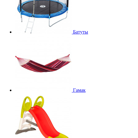
Батуты
Гамак