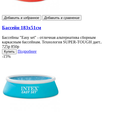
Добавить в избранное
Добавить в сравнение
Бассейн 183х51см
Бассейны "Easy set" - отличная альтернатива сборным
каркасным бассейнам. Технология SUPER-TOUGH дает..
725р
850р
Подробнее
Купить
-15%