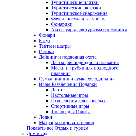
Туристические плитки
Туристические рюкзаки
Туристическое снаряжение
Фляги, посуда для туризма
Фонарики
Аксессуары для туризма и кемпинга
Фонари
Батут
Тенты и шатры
Гамаки
Дайвинг и подводная охота
Ласты для подводного плавания
Маски и трубки для подводного
плавания
Сумка пикник и сумка холодильник
Игры Развлечения Подарки
Дартс
Настольные игры
Развлечения для взрослых
Спортивные игры
Товары для Гольфа
Лодки
Матрацы и кровати велюр
Показать все Отдых и туризм
Дом и сад