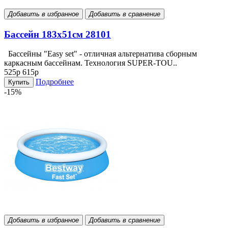
Добавить в избранное
Добавить в сравнение
Бассейн 183х51см 28101
Бассейны "Easy set" - отличная альтернатива сборным
каркасным бассейнам. Технология SUPER-TOU..
525р
615р
Подробнее
Купить
-15%
Добавить в избранное
Добавить в сравнение