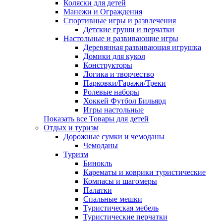
Коляски для детей
Манежи и Ограждения
Спортивные игры и развлечения
Детские груши и перчатки
Настольные и развивающие игры
Деревянная развивающая игрушка
Домики для кукол
Конструкторы
Логика и творчество
Парковки/Гаражи/Треки
Ролевые наборы
Хоккей Футбол Бильярд
Игры настольные
Показать все Товары для детей
Отдых и туризм
Дорожные сумки и чемоданы
Чемоданы
Туризм
Бинокль
Карематы и коврики туристические
Компасы и шагомеры
Палатки
Спальные мешки
Туристическая мебель
Туристические перчатки