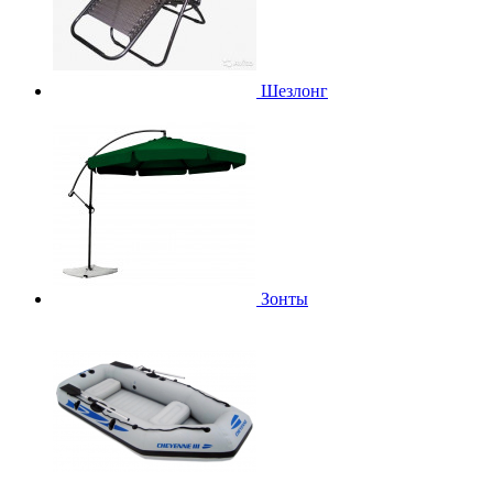
Шезлонг
Зонты