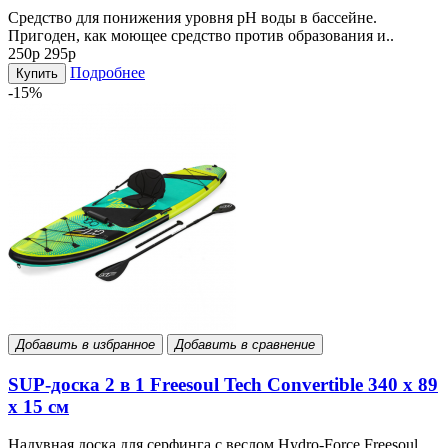
Средство для понижения уровня рН воды в бассейне.
Пригоден, как моющее средство против образования и..
250р
295р
Подробнее
Купить
-15%
Добавить в избранное
Добавить в сравнение
SUP-доска 2 в 1 Freesoul Tech Convertible 340 х 89
х 15 см
Надувная доска для серфинга с веслом Hydro-Force Freesoul