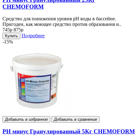
CHEMOFORM
Средство для понижения уровня рН воды в бассейне.
Пригоден, как моющее средство против образования и..
745р
875р
Подробнее
Купить
-15%
Добавить в избранное
Добавить в сравнение
PH минус Гранулированный 5Кг CHEMOFORM