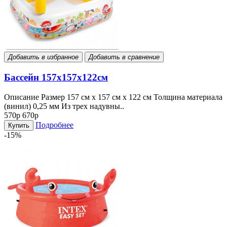
Добавить в избранное
Добавить в сравнение
Бассейн 157x157x122см
Описание Размер 157 см х 157 см х 122 см Толщина материала
(винил) 0,25 мм Из трех надувны..
570р
670р
Подробнее
Купить
-15%