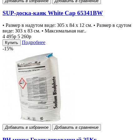
Добавить в избранное
Добавить в сравнение
SUP-доска-каяк White Cap 65341BW
• Размер в надутом виде: 305 х 84 х 12 см. • Размер в сдутом
виде: 303 х 83 см. • Максимальная наг..
4 495р
5 260р
Подробнее
Купить
-15%
Добавить в избранное
Добавить в сравнение
PH минус Гранулированный 25Кг