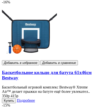
-16%
Добавить в избранное
Добавить в сравнение
Баскетбольное кольцо для батута 61х46см
Bestway
Баскетбольный игровой комплекс Bestway® Xtreme
Air™ делает прыжки на батуте ещё более увлекател..
350р
415р
Подробнее
Купить
-15%