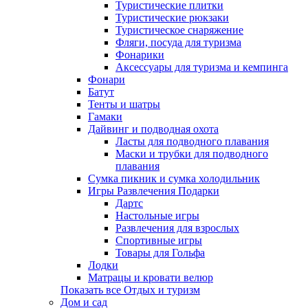
Туристические плитки
Туристические рюкзаки
Туристическое снаряжение
Фляги, посуда для туризма
Фонарики
Аксессуары для туризма и кемпинга
Фонари
Батут
Тенты и шатры
Гамаки
Дайвинг и подводная охота
Ласты для подводного плавания
Маски и трубки для подводного
плавания
Сумка пикник и сумка холодильник
Игры Развлечения Подарки
Дартс
Настольные игры
Развлечения для взрослых
Спортивные игры
Товары для Гольфа
Лодки
Матрацы и кровати велюр
Показать все Отдых и туризм
Дом и сад