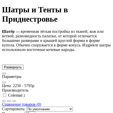
Шатры и Тенты в
Приднестровье
Шатёр —
временная лёгкая постройка из тканей, кож или
ветвей, разновидность палатки, от которой отличается
бо́льшими размерами и крышей круглой формы в форме
купола. Обычно сооружается в форме конуса. Издревле шатры
использовали восточные кочевые народы.
Развернуть
Параметры
Цена
2250
-
5795
р
Производитель
Coleman
2
Сравнение товаров (0)
Сортировать: