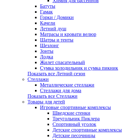
Химия для бассейнов
Батуты
Гамак
Горки / Домики
Качели
Летний душ
Матрасы и кровати велюр
Шатры и тенты
Шезлонг
Зонты
Лодка
Жилет спасательный
Сумка холодильник и сумка пикник
Показать все Летний сезон
Стеллажи
Металлические стеллажи
Стеллажи для дома
Показать все Стеллажи
Товары для детей
Игровые спортивные комплексы
Шведские стенки
Треугольник Пиклера
Спортивный уголок
Детские спортивные комплексы
Детские песочницы