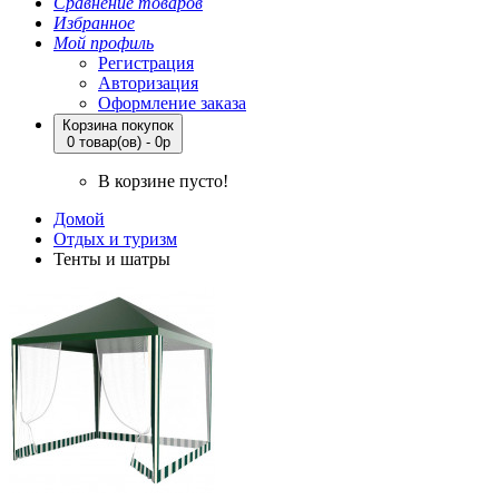
Сравнение товаров
Избранное
Мой профиль
Регистрация
Авторизация
Оформление заказа
Корзина покупок
0 товар(ов) - 0р
В корзине пусто!
Домой
Отдых и туризм
Тенты и шатры