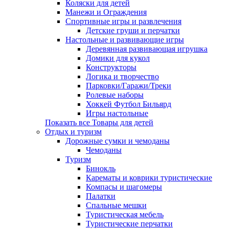
Коляски для детей
Манежи и Ограждения
Спортивные игры и развлечения
Детские груши и перчатки
Настольные и развивающие игры
Деревянная развивающая игрушка
Домики для кукол
Конструкторы
Логика и творчество
Парковки/Гаражи/Треки
Ролевые наборы
Хоккей Футбол Бильярд
Игры настольные
Показать все Товары для детей
Отдых и туризм
Дорожные сумки и чемоданы
Чемоданы
Туризм
Бинокль
Карематы и коврики туристические
Компасы и шагомеры
Палатки
Спальные мешки
Туристическая мебель
Туристические перчатки