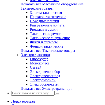
Показать все Массажное оборудование
Тактические товары
Защита тактическая
Перчатки тактические
Походные плитки
Разгрузочные жилеты
Рюкзаки и сумки
Тактические ремни
Тактическое снаряжение
Фляги и термосы
Фонари тактические
Показать все Тактические товары
Электротранспорт
Гироскутер
Моноколеса
Сегвей
Электровелонабор
Электровелосипед
Электромобили
Электросамокаты
Показать все Электротранспорт
Поиск товаров