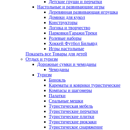
Детские груши и перчатки
Настольные и развивающие игры
Деревянная развивающая игрушка
Домики для кукол
Конструкторы
Логика и творчество
Парковки/Гаражи/Треки
Ролевые наборы
Хоккей Футбол Бильярд
Игры настольные
Показать все Товары для детей
Отдых и туризм
Дорожные сумки и чемоданы
Чемоданы
Туризм
Бинокль
Карематы и коврики туристические
Компасы и шагомеры
Палатки
Спальные мешки
Туристическая мебель
Туристические перчатки
Туристические плитки
Туристические рюкзаки
Туристическое снаряжение