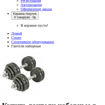
Регистрация
Авторизация
Оформление заказа
Корзина покупок
0 товар(ов) - 0р
В корзине пусто!
Домой
Спорт
Спортивное оборудование
Гантели наборные