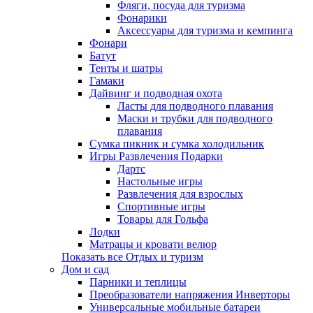
Фляги, посуда для туризма
Фонарики
Аксессуары для туризма и кемпинга
Фонари
Батут
Тенты и шатры
Гамаки
Дайвинг и подводная охота
Ласты для подводного плавания
Маски и трубки для подводного
плавания
Сумка пикник и сумка холодильник
Игры Развлечения Подарки
Дартс
Настольные игры
Развлечения для взрослых
Спортивные игры
Товары для Гольфа
Лодки
Матрацы и кровати велюр
Показать все Отдых и туризм
Дом и сад
Парники и теплицы
Преобразователи напряжения Инверторы
Универсальные мобильные батареи