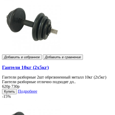
Добавить в избранное
Добавить в сравнение
Гантели 10кг (2х5кг)
Гантели разборные 2шт обрезиненный металл 10кг (2х5кг)
Гантели разборные отлично подходят дл..
620р
730р
Подробнее
Купить
-15%