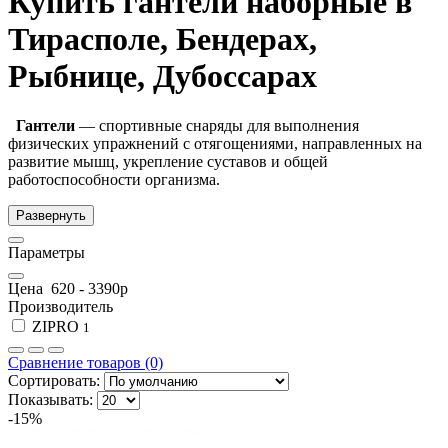
Купить гантели наборные в
Тирасполе, Бендерах,
Рыбнице, Дубоссарах
Гантели
— спортивные снаряды для выполнения
физических упражнений с отягощениями, направленных на
развитие мышц, укрепление суставов и общей
работоспособности организма.
Развернуть
Параметры
Цена
620
-
3390
р
Производитель
ZIPRO
1
Сравнение товаров (0)
Сортировать:
Показывать:
-15%