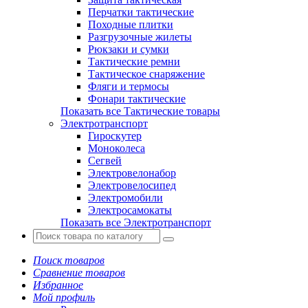
Перчатки тактические
Походные плитки
Разгрузочные жилеты
Рюкзаки и сумки
Тактические ремни
Тактическое снаряжение
Фляги и термосы
Фонари тактические
Показать все Тактические товары
Электротранспорт
Гироскутер
Моноколеса
Сегвей
Электровелонабор
Электровелосипед
Электромобили
Электросамокаты
Показать все Электротранспорт
Поиск товаров
Сравнение товаров
Избранное
Мой профиль