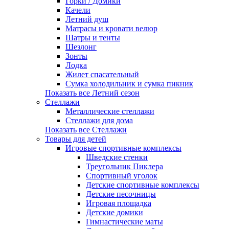
Горки / Домики
Качели
Летний душ
Матрасы и кровати велюр
Шатры и тенты
Шезлонг
Зонты
Лодка
Жилет спасательный
Сумка холодильник и сумка пикник
Показать все Летний сезон
Стеллажи
Металлические стеллажи
Стеллажи для дома
Показать все Стеллажи
Товары для детей
Игровые спортивные комплексы
Шведские стенки
Треугольник Пиклера
Спортивный уголок
Детские спортивные комплексы
Детские песочницы
Игровая площадка
Детские домики
Гимнастические маты