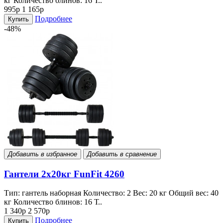
кг Количество блинов: 16 Т..
995р
1 165р
Подробнее
Купить
-48%
Добавить в избранное
Добавить в сравнение
Гантели 2x20кг FunFit 4260
Тип: гантель наборная Количество: 2 Вес: 20 кг Общий вес: 40
кг Количество блинов: 16 Т..
1 340р
2 570р
Подробнее
Купить