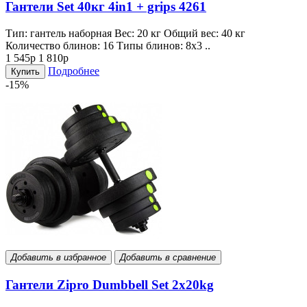
Гантели Set 40кг 4in1 + grips 4261
Тип: гантель наборная Вес: 20 кг Общий вес: 40 кг
Количество блинов: 16 Типы блинов: 8x3 ..
1 545р
1 810р
Подробнее
Купить
-15%
Добавить в избранное
Добавить в сравнение
Гантели Zipro Dumbbell Set 2x20kg