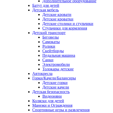
Дополнительное оборудование
Батут для детей
Детская мебель
Детские кровати
Детские кроватки
Детские столики и стульчики
Стульчики для кормления
Детский транспорт
Беговелы
Самокаты
Ролики
Скейтборды
Педальная машина
Санки
Электромобили
Толокары детские
Автокресла
Горки/Качели/Балансиры
Детские горки
Детские качели
Детская безопасность
Видеоняни
Коляски для детей
Манежи и Ограждения
Спортивные игры и развлечения