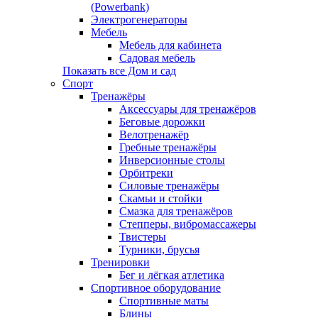
(Powerbank)
Электрогенераторы
Мебель
Мебель для кабинета
Садовая мебель
Показать все Дом и сад
Спорт
Тренажёры
Аксессуары для тренажёров
Беговые дорожки
Велотренажёр
Гребные тренажёры
Инверсионные столы
Орбитреки
Силовые тренажёры
Скамьи и стойки
Смазка для тренажёров
Степперы, вибромассажеры
Твистеры
Турники, брусья
Тренировки
Бег и лёгкая атлетика
Спортивное оборудование
Спортивные маты
Блины