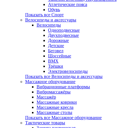
Атлетические пояса
Обувь
Показать все Спорт
Велосипеды и аксессуары
Велосипеды
Одноподвесные
Двухподвесные
Дорожные
Детские
Беговел
Шоссейные
BMX
Трёшки
Электровелосипеды
Показать все Велосипеды и аксессуары
Массажное оборудование
Вибрационные платформы
Вибромассажёры
Массажёр
Массажные коврики
Массажные кресла
Массажные столы
Показать все Массажное оборудование
Тактические товары
Защита тактическая