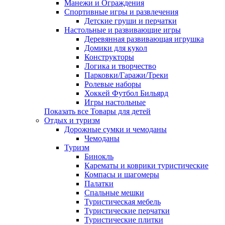
Манежи и Ограждения
Спортивные игры и развлечения
Детские груши и перчатки
Настольные и развивающие игры
Деревянная развивающая игрушка
Домики для кукол
Конструкторы
Логика и творчество
Парковки/Гаражи/Треки
Ролевые наборы
Хоккей Футбол Бильярд
Игры настольные
Показать все Товары для детей
Отдых и туризм
Дорожные сумки и чемоданы
Чемоданы
Туризм
Бинокль
Карематы и коврики туристические
Компасы и шагомеры
Палатки
Спальные мешки
Туристическая мебель
Туристические перчатки
Туристические плитки