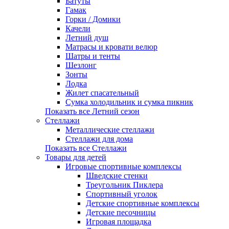
Батуты
Гамак
Горки / Домики
Качели
Летний душ
Матрасы и кровати велюр
Шатры и тенты
Шезлонг
Зонты
Лодка
Жилет спасательный
Сумка холодильник и сумка пикник
Показать все Летний сезон
Стеллажи
Металлические стеллажи
Стеллажи для дома
Показать все Стеллажи
Товары для детей
Игровые спортивные комплексы
Шведские стенки
Треугольник Пиклера
Спортивный уголок
Детские спортивные комплексы
Детские песочницы
Игровая площадка