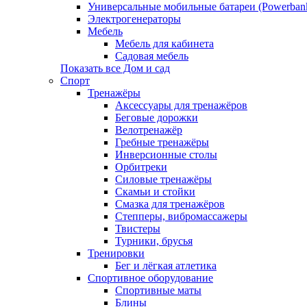
Универсальные мобильные батареи (Powerban
Электрогенераторы
Мебель
Мебель для кабинета
Садовая мебель
Показать все Дом и сад
Спорт
Тренажёры
Аксессуары для тренажёров
Беговые дорожки
Велотренажёр
Гребные тренажёры
Инверсионные столы
Орбитреки
Силовые тренажёры
Скамьи и стойки
Смазка для тренажёров
Степперы, вибромассажеры
Твистеры
Турники, брусья
Тренировки
Бег и лёгкая атлетика
Спортивное оборудование
Спортивные маты
Блины