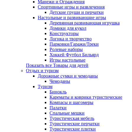
Манежи и Ограждения
Спортивные игры и развлечения
Детские груши и перчатки
Настольные и развивающие игры
Деревянная развивающая игрушка
Домики для кукол
Конструкторы
Логика и творчество
Парковки/Гаражи/Треки
Ролевые наборы
Хоккей Футбол Бильярд
Игры настольные
Показать все Товары для детей
Отдых и туризм
Дорожные сумки и чемоданы
Чемоданы
Туризм
Бинокль
Карематы и коврики туристические
Компасы и шагомеры
Палатки
Спальные мешки
Туристическая мебель
Туристические перчатки
Туристические плитки