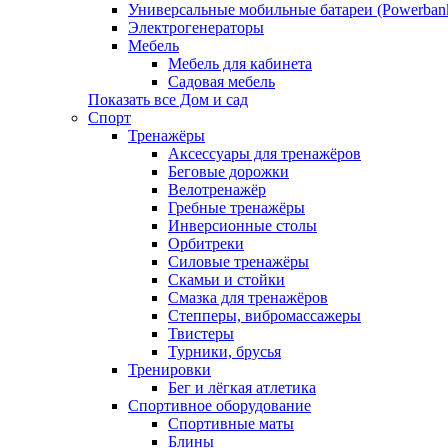
Универсальные мобильные батареи (Powerban
Электрогенераторы
Мебель
Мебель для кабинета
Садовая мебель
Показать все Дом и сад
Спорт
Тренажёры
Аксессуары для тренажёров
Беговые дорожки
Велотренажёр
Гребные тренажёры
Инверсионные столы
Орбитреки
Силовые тренажёры
Скамьи и стойки
Смазка для тренажёров
Степперы, вибромассажеры
Твистеры
Турники, брусья
Тренировки
Бег и лёгкая атлетика
Спортивное оборудование
Спортивные маты
Блины