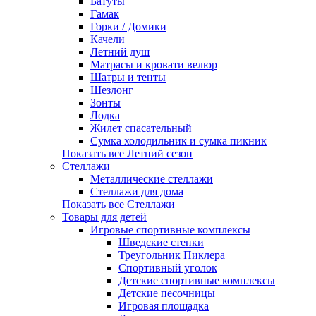
Батуты
Гамак
Горки / Домики
Качели
Летний душ
Матрасы и кровати велюр
Шатры и тенты
Шезлонг
Зонты
Лодка
Жилет спасательный
Сумка холодильник и сумка пикник
Показать все Летний сезон
Стеллажи
Металлические стеллажи
Стеллажи для дома
Показать все Стеллажи
Товары для детей
Игровые спортивные комплексы
Шведские стенки
Треугольник Пиклера
Спортивный уголок
Детские спортивные комплексы
Детские песочницы
Игровая площадка