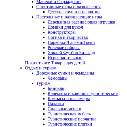
Манежи и Ограждения
Спортивные игры и развлечения
Детские груши и перчатки
Настольные и развивающие игры
Деревянная развивающая игрушка
Домики для кукол
Конструкторы
Логика и творчество
Парковки/Гаражи/Треки
Ролевые наборы
Хоккей Футбол Бильярд
Игры настольные
Показать все Товары для детей
Отдых и туризм
Дорожные сумки и чемоданы
Чемоданы
Туризм
Бинокль
Карематы и коврики туристические
Компасы и шагомеры
Палатки
Спальные мешки
Туристическая мебель
Туристические перчатки
Туристические плитки