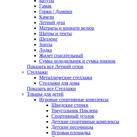
Батуты
Гамак
Горки / Домики
Качели
Летний душ
Матрасы и кровати велюр
Шатры и тенты
Шезлонг
Зонты
Лодка
Жилет спасательный
Сумка холодильник и сумка пикник
Показать все Летний сезон
Стеллажи
Металлические стеллажи
Стеллажи для дома
Показать все Стеллажи
Товары для детей
Игровые спортивные комплексы
Шведские стенки
Треугольник Пиклера
Спортивный уголок
Детские спортивные комплексы
Детские песочницы
Игровая площадка