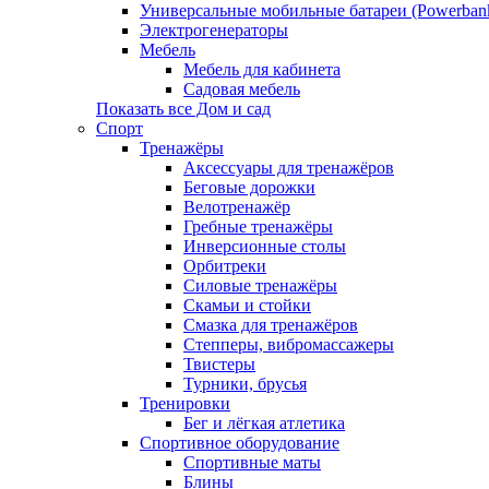
Универсальные мобильные батареи (Powerban
Электрогенераторы
Мебель
Мебель для кабинета
Садовая мебель
Показать все Дом и сад
Спорт
Тренажёры
Аксессуары для тренажёров
Беговые дорожки
Велотренажёр
Гребные тренажёры
Инверсионные столы
Орбитреки
Силовые тренажёры
Скамьи и стойки
Смазка для тренажёров
Степперы, вибромассажеры
Твистеры
Турники, брусья
Тренировки
Бег и лёгкая атлетика
Спортивное оборудование
Спортивные маты
Блины