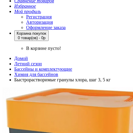
Сравнение товаров
Избранное
Мой профиль
Регистрация
Авторизация
Оформление заказа
Корзина покупок
0 товар(ов) - 0р
В корзине пусто!
Домой
Летний сезон
Бассейны и комплектующие
Химия для бассейнов
Быстрорастворимые гранулы хлора, шаг 3, 5 кг