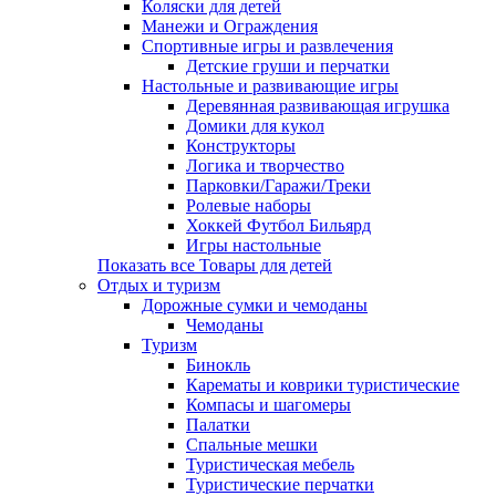
Коляски для детей
Манежи и Ограждения
Спортивные игры и развлечения
Детские груши и перчатки
Настольные и развивающие игры
Деревянная развивающая игрушка
Домики для кукол
Конструкторы
Логика и творчество
Парковки/Гаражи/Треки
Ролевые наборы
Хоккей Футбол Бильярд
Игры настольные
Показать все Товары для детей
Отдых и туризм
Дорожные сумки и чемоданы
Чемоданы
Туризм
Бинокль
Карематы и коврики туристические
Компасы и шагомеры
Палатки
Спальные мешки
Туристическая мебель
Туристические перчатки