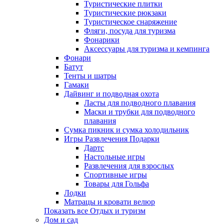
Туристические плитки
Туристические рюкзаки
Туристическое снаряжение
Фляги, посуда для туризма
Фонарики
Аксессуары для туризма и кемпинга
Фонари
Батут
Тенты и шатры
Гамаки
Дайвинг и подводная охота
Ласты для подводного плавания
Маски и трубки для подводного
плавания
Сумка пикник и сумка холодильник
Игры Развлечения Подарки
Дартс
Настольные игры
Развлечения для взрослых
Спортивные игры
Товары для Гольфа
Лодки
Матрацы и кровати велюр
Показать все Отдых и туризм
Дом и сад