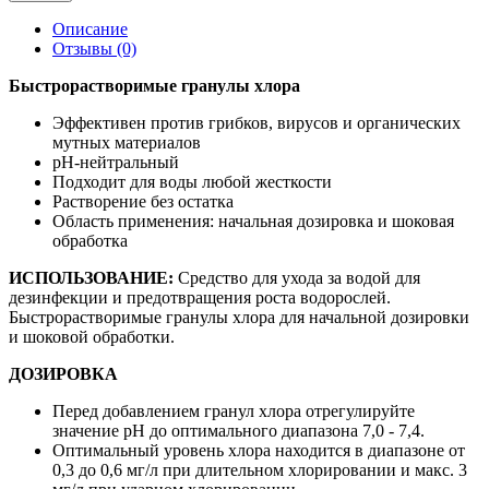
Описание
Отзывы (0)
Быстрорастворимые гранулы хлора
Эффективен против грибков, вирусов и органических
мутных материалов
pH-нейтральный
Подходит для воды любой жесткости
Растворение без остатка
Область применения: начальная дозировка и шоковая
обработка
ИСПОЛЬЗОВАНИЕ:
Средство для ухода за водой для
дезинфекции и предотвращения роста водорослей.
Быстрорастворимые гранулы хлора для начальной дозировки
и шоковой обработки.
ДОЗИРОВКА
Перед добавлением гранул хлора отрегулируйте
значение pH до оптимального диапазона 7,0 - 7,4.
Оптимальный уровень хлора находится в диапазоне от
0,3 до 0,6 мг/л при длительном хлорировании и макс. 3