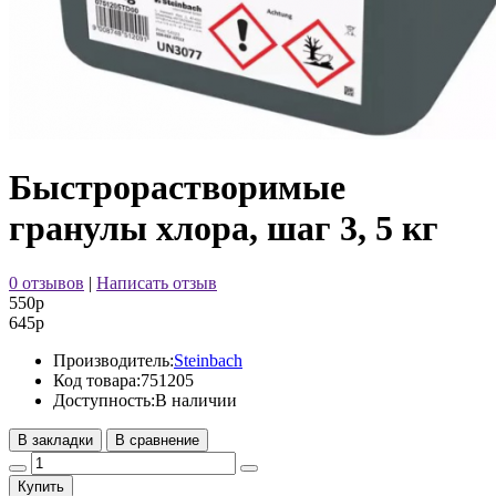
Быстрорастворимые
гранулы хлора, шаг 3, 5 кг
0 отзывов
|
Написать отзыв
550р
645р
Производитель:
Steinbach
Код товара:
751205
Доступность:
В наличии
В закладки
В сравнение
Купить