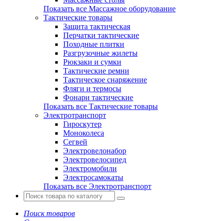
Показать все Массажное оборудование
Тактические товары
Защита тактическая
Перчатки тактические
Походные плитки
Разгрузочные жилеты
Рюкзаки и сумки
Тактические ремни
Тактическое снаряжение
Фляги и термосы
Фонари тактические
Показать все Тактические товары
Электротранспорт
Гироскутер
Моноколеса
Сегвей
Электровелонабор
Электровелосипед
Электромобили
Электросамокаты
Показать все Электротранспорт
Поиск товаров