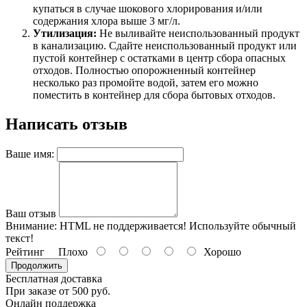
купаться в случае шокового хлорирования и/или
содержания хлора выше 3 мг/л.
Утилизация:
Не выливайте неиспользованный продукт
в канализацию. Сдайте неиспользованный продукт или
пустой контейнер с остатками в центр сбора опасных
отходов. Полностью опорожненный контейнер
несколько раз промойте водой, затем его можно
поместить в контейнер для сбора бытовых отходов.
Написать отзыв
Ваше имя:
Ваш отзыв
Внимание:
HTML не поддерживается! Используйте обычный
текст!
Рейтинг
Плохо
Хорошо
Продолжить
Бесплатная доставка
При заказе от 500 руб.
Онлайн поддержка