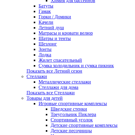
Химия для бассейнов
Батуты
Гамак
Горки / Домики
Качели
Летний душ
Матрасы и кровати велюр
Шатры и тенты
Шезлонг
Зонты
Лодка
Жилет спасательный
Сумка холодильник и сумка пикник
Показать все Летний сезон
Стеллажи
Металлические стеллажи
Стеллажи для дома
Показать все Стеллажи
Товары для детей
Игровые спортивные комплексы
Шведские стенки
Треугольник Пиклера
Спортивный уголок
Детские спортивные комплексы
Детские песочницы