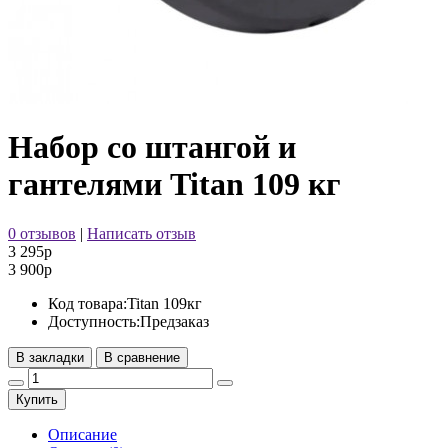
Набор со штангой и
гантелями Titan 109 кг
0 отзывов
|
Написать отзыв
3 295р
3 900р
Код товара:
Titan 109кг
Доступность:
Предзаказ
В закладки
В сравнение
Купить
Описание