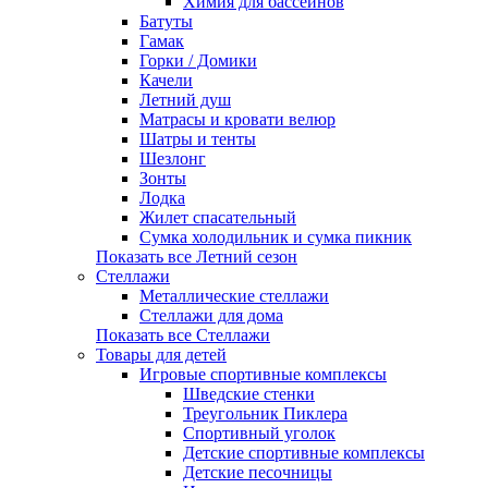
Химия для бассейнов
Батуты
Гамак
Горки / Домики
Качели
Летний душ
Матрасы и кровати велюр
Шатры и тенты
Шезлонг
Зонты
Лодка
Жилет спасательный
Сумка холодильник и сумка пикник
Показать все Летний сезон
Стеллажи
Металлические стеллажи
Стеллажи для дома
Показать все Стеллажи
Товары для детей
Игровые спортивные комплексы
Шведские стенки
Треугольник Пиклера
Спортивный уголок
Детские спортивные комплексы
Детские песочницы