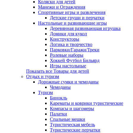
Коляски для детей
Манежи и Ограждения
Спортивные игры и развлечения
Детские груши и перчатки
Настольные и развивающие игры
Деревянная развивающая игрушка
Домики для кукол
Конструкторы
Логика и творчество
Парковки/Гаражи/Треки
Ролевые наборы
Хоккей Футбол Бильярд
Игры настольные
Показать все Товары для детей
Отдых и туризм
Дорожные сумки и чемоданы
Чемоданы
Туризм
Бинокль
Карематы и коврики туристические
Компасы и шагомеры
Палатки
Спальные мешки
Туристическая мебель
Туристические перчатки