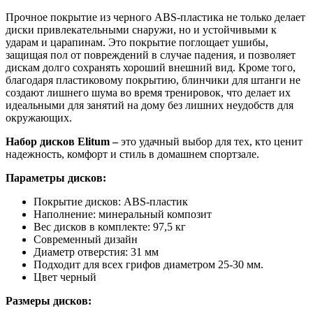
Прочное покрытие из черного ABS-пластика не только делает
диски привлекательными снаружи, но и устойчивыми к
ударам и царапинам. Это покрытие поглощает ушибы,
защищая пол от повреждений в случае падения, и позволяет
дискам долго сохранять хороший внешний вид. Кроме того,
благодаря пластиковому покрытию, блинчики для штанги не
создают лишнего шума во время тренировок, что делает их
идеальными для занятий на дому без лишних неудобств для
окружающих.
Набор дисков Elitum –
это удачный выбор для тех, кто ценит
надежность, комфорт и стиль в домашнем спортзале.
Параметры дисков:
Покрытие дисков: ABS-пластик
Наполнение: минеральный композит
Вес дисков в комплекте: 97,5 кг
Современный дизайн
Диаметр отверстия: 31 мм
Подходит для всех грифов диаметром 25-30 мм.
Цвет черный
Размеры дисков: