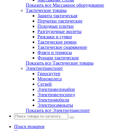
Показать все Массажное оборудование
Тактические товары
Защита тактическая
Перчатки тактические
Походные плитки
Разгрузочные жилеты
Рюкзаки и сумки
Тактические ремни
Тактическое снаряжение
Фляги и термосы
Фонари тактические
Показать все Тактические товары
Электротранспорт
Гироскутер
Моноколеса
Сегвей
Электровелонабор
Электровелосипед
Электромобили
Электросамокаты
Показать все Электротранспорт
Поиск товаров