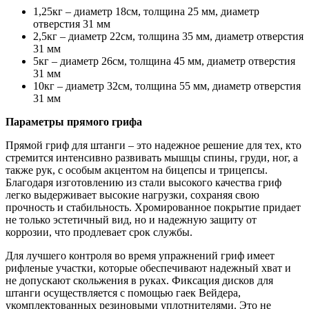
1,25кг – диаметр 18см, толщина 25 мм, диаметр
отверстия 31 мм
2,5кг – диаметр 22см, толщина 35 мм, диаметр отверстия
31 мм
5кг – диаметр 26см, толщина 45 мм, диаметр отверстия
31 мм
10кг – диаметр 32см, толщина 55 мм, диаметр отверстия
31 мм
Параметры прямого грифа
Прямой гриф для штанги – это надежное решение для тех, кто
стремится интенсивно развивать мышцы спины, груди, ног, а
также рук, с особым акцентом на бицепсы и трицепсы.
Благодаря изготовлению из стали высокого качества гриф
легко выдерживает высокие нагрузки, сохраняя свою
прочность и стабильность. Хромированное покрытие придает
не только эстетичный вид, но и надежную защиту от
коррозии, что продлевает срок службы.
Для лучшего контроля во время упражнений гриф имеет
рифленые участки, которые обеспечивают надежный хват и
не допускают скольжения в руках. Фиксация дисков для
штанги осуществляется с помощью гаек Вейдера,
укомплектованных резиновыми уплотнителями. Это не