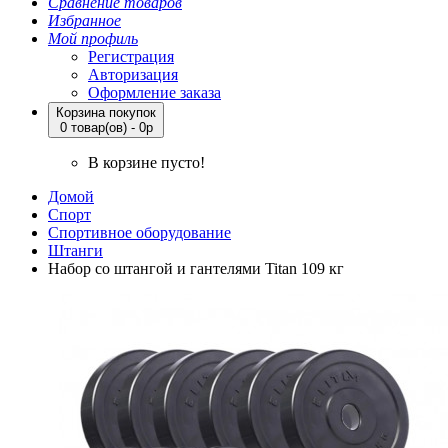
Сравнение товаров
Избранное
Мой профиль
Регистрация
Авторизация
Оформление заказа
Корзина покупок
0 товар(ов) - 0р
В корзине пусто!
Домой
Спорт
Спортивное оборудование
Штанги
Набор со штангой и гантелями Titan 109 кг