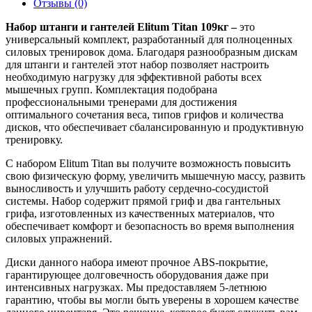
Отзывы (0)
Набор штанги и гантелей Elitum Titan 109кг –
это
универсальный комплект, разработанный для полноценных
силовых тренировок дома. Благодаря разнообразным дискам
для штанги и гантелей этот набор позволяет настроить
необходимую нагрузку для эффективной работы всех
мышечных групп. Комплектация подобрана
профессиональными тренерами для достижения
оптимального сочетания веса, типов грифов и количества
дисков, что обеспечивает сбалансированную и продуктивную
тренировку.
С набором Elitum Titan вы получите возможность повысить
свою физическую форму, увеличить мышечную массу, развить
выносливость и улучшить работу сердечно-сосудистой
системы. Набор содержит прямой гриф и два гантельных
грифа, изготовленных из качественных материалов, что
обеспечивает комфорт и безопасность во время выполнения
силовых упражнений.
Диски данного набора имеют прочное ABS-покрытие,
гарантирующее долговечность оборудования даже при
интенсивных нагрузках. Мы предоставляем 5-летнюю
гарантию, чтобы вы могли быть уверены в хорошем качестве