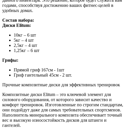
данного инвентаря. Это решение, которое будет служить вам
годами, способствуя достижению ваших фитнес-целей в
удобных домах.
Состав набора:
Диски Elitum:
10кг – 6 шт
5кг – 4 шт
2,5кг – 4 шт
1,25кг – 6 шт
Грифы:
Прямой гриф 167см - 1шт
Гриф гантельный 45см - 2 шт.
Прочные композитные диски для эффективных тренировок
Композитные диски Elitum – это ключевой элемент для
силового оборудования, от которого зависит качество и
комфорт тренировок. Изготовленные по строгим стандартам,
они подойдут даже для самых требовательных спортсменов.
Наполнитель минерального композита обеспечивает точный
вес и высокую износостойкость дисков для штанги и
гантелей.