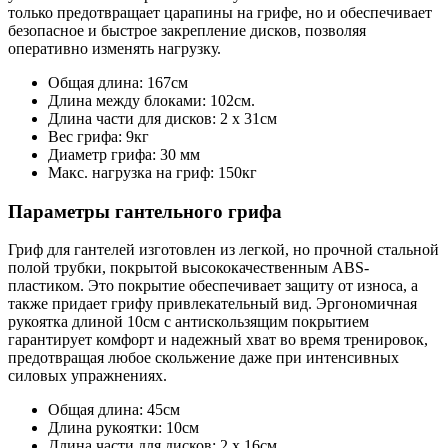
только предотвращает царапины на грифе, но и обеспечивает
безопасное и быстрое закрепление дисков, позволяя
оперативно изменять нагрузку.
Общая длина: 167см
Длина между блоками: 102см.
Длина части для дисков: 2 х 31см
Вес грифа: 9кг
Диаметр грифа: 30 мм
Макс. нагрузка на гриф: 150кг
Параметры гантельного грифа
Гриф для гантелей изготовлен из легкой, но прочной стальной
полой трубки, покрытой высококачественным ABS-
пластиком. Это покрытие обеспечивает защиту от износа, а
также придает грифу привлекательный вид. Эргономичная
рукоятка длиной 10см с антискользящим покрытием
гарантирует комфорт и надежный хват во время тренировок,
предотвращая любое скольжение даже при интенсивных
силовых упражнениях.
Общая длина: 45см
Длина рукоятки: 10см
Длина части для дисков: 2 х 16см