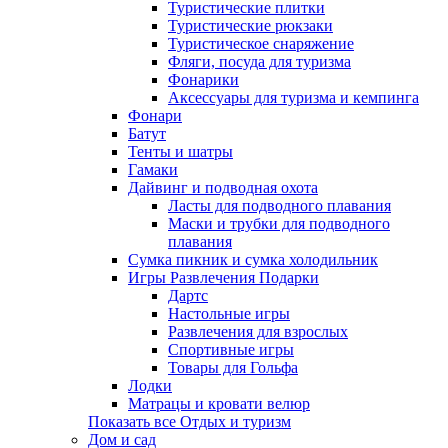
Туристические плитки
Туристические рюкзаки
Туристическое снаряжение
Фляги, посуда для туризма
Фонарики
Аксессуары для туризма и кемпинга
Фонари
Батут
Тенты и шатры
Гамаки
Дайвинг и подводная охота
Ласты для подводного плавания
Маски и трубки для подводного
плавания
Сумка пикник и сумка холодильник
Игры Развлечения Подарки
Дартс
Настольные игры
Развлечения для взрослых
Спортивные игры
Товары для Гольфа
Лодки
Матрацы и кровати велюр
Показать все Отдых и туризм
Дом и сад